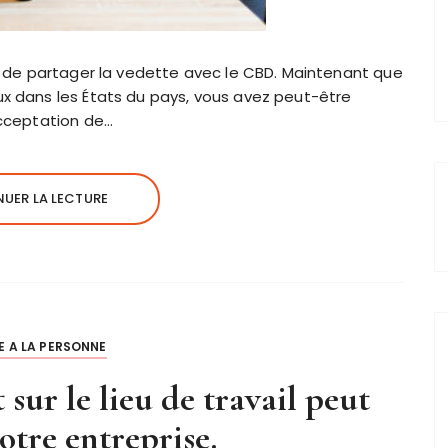
ps de partager la vedette avec le CBD. Maintenant que
ux dans les États du pays, vous avez peut-être
acceptation de…
UER LA LECTURE
E A LA PERSONNE
ur le lieu de travail peut
otre entreprise.