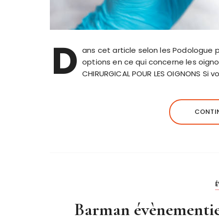
D
ans cet article selon les Podologue p
options en ce qui concerne les oig
CHIRURGICAL POUR LES OIGNONS Si vo
CONTIN
Barman évènementiell