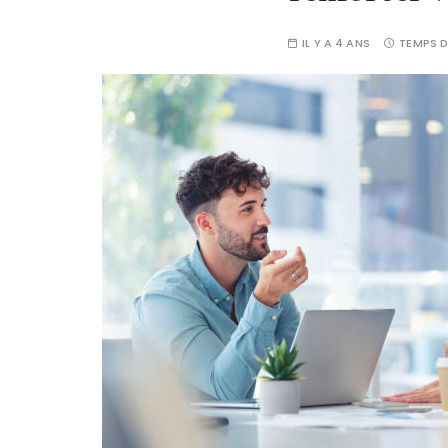
IL Y A 4 ANS
TEMPS D