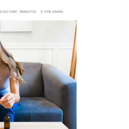
E LECTURE :
6MINUTES
PAR
ADMIN