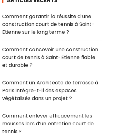
ARTICLES RÉCENTS
c
h
Comment garantir la réussite d’une
e
construction court de tennis à Saint-
p
Etienne sur le long terme ?
o
u
r
Comment concevoir une construction
court de tennis à Saint-Etienne fiable
:
et durable ?
Comment un Architecte de terrasse à
Paris intègre-t-il des espaces
végétalisés dans un projet ?
Comment enlever efficacement les
mousses lors d’un entretien court de
tennis ?