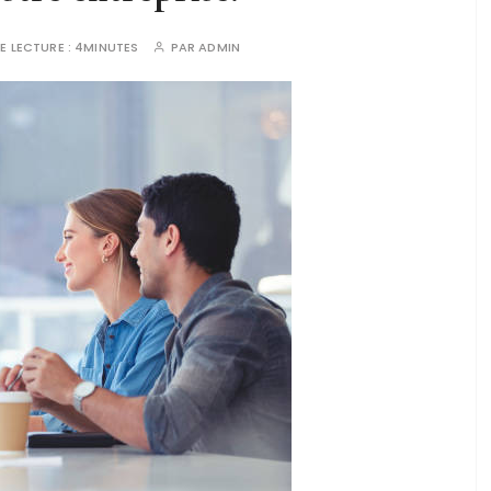
E LECTURE :
4MINUTES
PAR
ADMIN