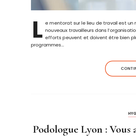
L
e mentorat sur le lieu de travail est un
nouveaux travailleurs dans l’organisat
efforts peuvent et doivent être bien plu
programmes…
CONTIN
HYG
Podologue Lyon : Vous 