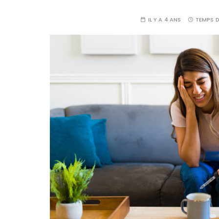
IL Y A 4 ANS
TEMPS D