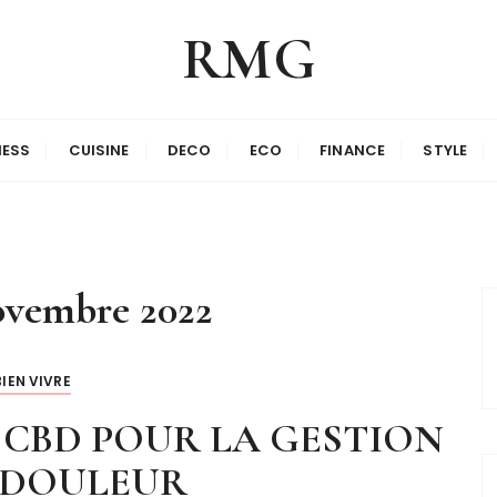
RMG
NESS
CUISINE
DECO
ECO
FINANCE
STYLE
ovembre 2022
BIEN VIVRE
 CBD POUR LA GESTION
 DOULEUR