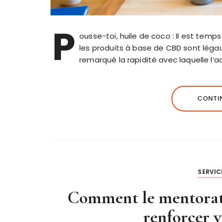
P
ousse-toi, huile de coco : Il est tem
les produits à base de CBD sont léga
remarqué la rapidité avec laquelle l’
CONTIN
SERVIC
Comment le mentorat s
renforcer v