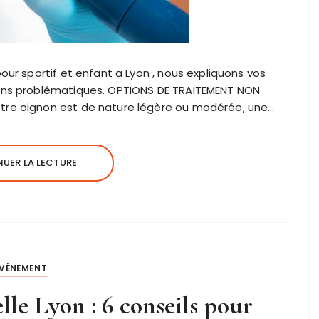
our sportif et enfant a Lyon , nous expliquons vos
nons problématiques. OPTIONS DE TRAITEMENT NON
tre oignon est de nature légère ou modérée, une…
UER LA LECTURE
ÉVÉNEMENT
e Lyon : 6 conseils pour