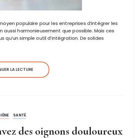
 moyen populaire pour les entreprises d’intégrer les
ion aussi harmonieusement que possible. Mais ces
s qu’un simple outil d’intégration. De solides
UER LA LECTURE
IÈNE
SANTÉ
avez des oignons douloureux