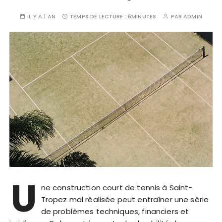
IL Y A 1 AN
TEMPS DE LECTURE :
6MINUTES
PAR
ADMIN
U
ne construction court de tennis à Saint-
Tropez mal réalisée peut entraîner une série
de problèmes techniques, financiers et