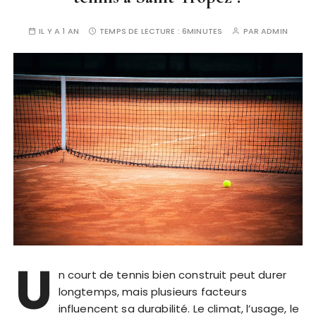
IL Y A 1 AN
TEMPS DE LECTURE :
6MINUTES
PAR
ADMIN
U
n court de tennis bien construit peut durer
longtemps, mais plusieurs facteurs
influencent sa durabilité. Le climat, l’usage, le