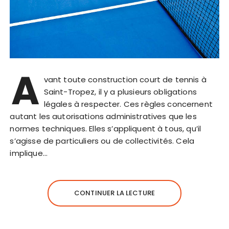
A
vant toute construction court de tennis à
Saint-Tropez, il y a plusieurs obligations
légales à respecter. Ces règles concernent
autant les autorisations administratives que les
normes techniques. Elles s’appliquent à tous, qu’il
s’agisse de particuliers ou de collectivités. Cela
implique…
CONTINUER LA LECTURE