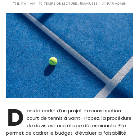
IL Y A 1 AN
TEMPS DE LECTURE :
5MINUTES
PAR
ADMIN
D
ans le cadre d’un projet de construction
court de tennis à Saint-Tropez, la procédure
de devis est une étape déterminante. Elle
permet de cadrer le budget, d’évaluer la faisabilité