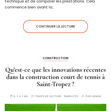
technique et de comparer les prestations. Cela
commence bien avant la…
CONTINUER LA LECTURE
CONSTRUCTION
Qu’est-ce que les innovations récentes
dans la construction court de tennis à
Saint-Tropez ?
IL Y A 1 AN
TEMPS DE LECTURE :
5MINUTES
PAR
ADMIN