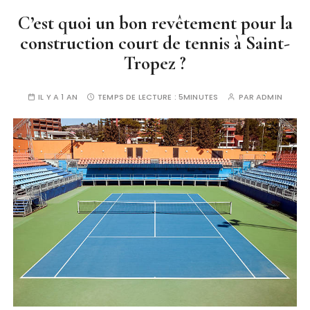
C’est quoi un bon revêtement pour la
construction court de tennis à Saint-
Tropez ?
IL Y A 1 AN
TEMPS DE LECTURE :
5MINUTES
PAR
ADMIN