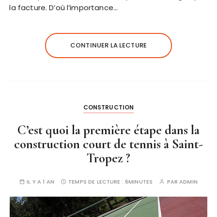
la facture. D’où l’importance…
CONTINUER LA LECTURE
CONSTRUCTION
C’est quoi la première étape dans la
construction court de tennis à Saint-
Tropez ?
IL Y A 1 AN
TEMPS DE LECTURE :
6MINUTES
PAR
ADMIN