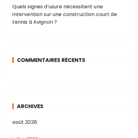
t
Quels signes d’usure nécessitent une
i
intervention sur une construction court de
o
tennis à Avignon ?
n
s
COMMENTAIRES RÉCENTS
ARCHIVES
août 2026