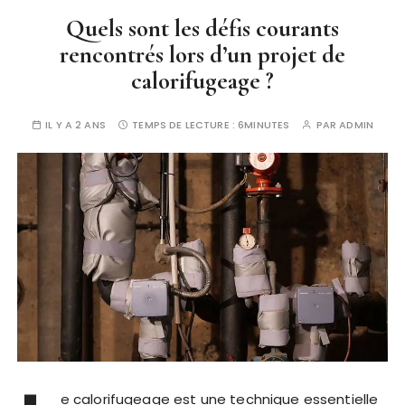
Quels sont les défis courants
rencontrés lors d’un projet de
calorifugeage ?
IL Y A 2 ANS
TEMPS DE LECTURE :
6MINUTES
PAR
ADMIN
e calorifugeage est une technique essentielle