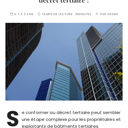
décret tertiaire ?
IL Y A 2 ANS
TEMPS DE LECTURE :
3MINUTES
PAR
ADMIN
S
e conformer au décret tertiaire peut sembler
une étape complexe pour les propriétaires et
exploitants de bâtiments tertiaires.