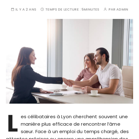
IL Y A 2 ANS
TEMPS DE LECTURE :
5MINUTES
PAR
ADMIN
L
es célibataires à Lyon cherchent souvent une
manière plus efficace de rencontrer l’âme
sœur. Face à un emploi du temps chargé, des
attentes précises ou encore une appréhension des