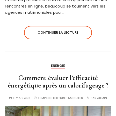
rencontres en ligne, beaucoup se tournent vers les
agences matrimoniales pour…
CONTINUER LA LECTURE
ENERGIE
Comment évaluer l’efficacité
énergétique après un calorifugeage ?
IL Y A 2 ANS
TEMPS DE LECTURE :
5MINUTES
PAR
ADMIN