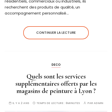
résidentiels, commerciaux ou industriels, ils
recherchent des produits de qualité, un
accompagnement personnalisé…
CONTINUER LA LECTURE
DECO
Quels sont les services
supplémentaires offerts par les
magasins de peinture à Lyon ?
IL Y A 2 ANS
TEMPS DE LECTURE :
6MINUTES
PAR
ADMIN