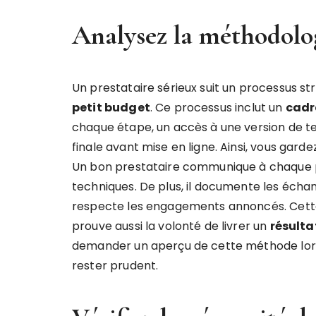
Analysez la méthodolog
Un prestataire sérieux suit un processus s
petit budget
. Ce processus inclut un
cadr
chaque étape, un accès à une version de t
finale avant mise en ligne. Ainsi, vous gardez
Un bon prestataire communique à chaque p
techniques. De plus, il documente les éch
respecte les engagements annoncés. Cet
prouve aussi la volonté de livrer un
résulta
demander un aperçu de cette méthode lors 
rester prudent.