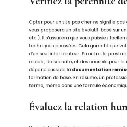
Vérifiez la pérennité d
Opter pour un site pas cher ne signifie pa
vous proposera un site évolutif, basé sur 
etc.). Il s’assurera que vous puissiez facile
techniques poussées. Cela garantit que votr
d’un seul interlocuteur. En outre, le prestat
mobile, de sécurité, et des conseils pour le
dépend aussi de la
documentation remis
formation de base. En résumé, un professi
terme, même dans une formule économiqu
Évaluez la relation h