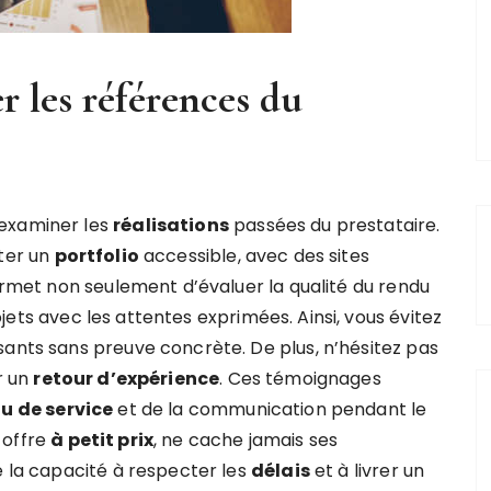
 les références du
’examiner les
réalisations
passées du prestataire.
nter un
portfolio
accessible, avec des sites
permet non seulement d’évaluer la qualité du rendu
jets avec les attentes exprimées. Ainsi, vous évitez
sants sans preuve concrète. De plus, n’hésitez pas
r un
retour d’expérience
. Ces témoignages
u de service
et de la communication pendant le
 offre
à petit prix
, ne cache jamais ses
e la capacité à respecter les
délais
et à livrer un