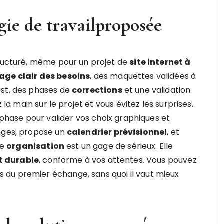
ie de travailproposée
tructuré, même pour un projet de
site internet à
age clair des besoins
, des maquettes validées à
est, des phases de
corrections
et une validation
 la main sur le projet et vous évitez les surprises.
hase pour valider vos choix graphiques et
anges, propose un
calendrier prévisionnel
, et
te
organisation
est un gage de sérieux. Elle
t durable
, conforme à vos attentes. Vous pouvez
du premier échange, sans quoi il vaut mieux