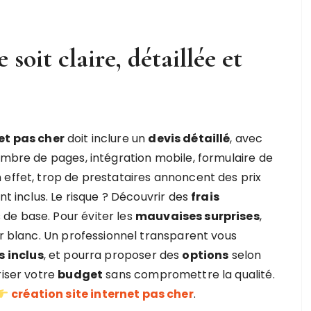
 soit claire, détaillée et
et pas cher
doit inclure un
devis détaillé
, avec
ombre de pages, intégration mobile, formulaire de
 effet, trop de prestataires annoncent des prix
nt inclus. Le risque ? Découvrir des
frais
 de base. Pour éviter les
mauvaises surprises
,
ur blanc. Un professionnel transparent vous
s inclus
, et pourra proposer des
options
selon
riser votre
budget
sans compromettre la qualité.
création site internet pas cher
.