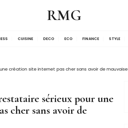
RMG
NESS
CUISINE
DECO
ECO
FINANCE
STYLE
une création site internet pas cher sans avoir de mauvaises
estataire sérieux pour une
pas cher sans avoir de