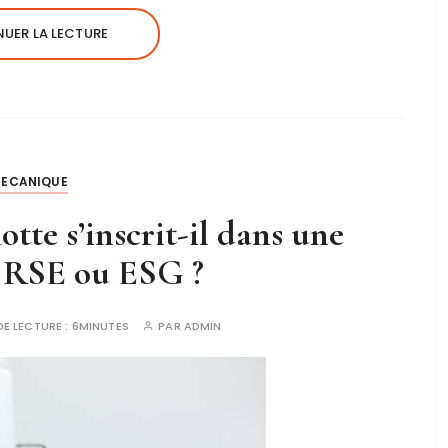
UER LA LECTURE
ECANIQUE
te s’inscrit-il dans une
 RSE ou ESG ?
DE LECTURE :
6MINUTES
PAR
ADMIN