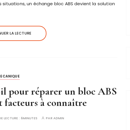
s situations, un échange bloc ABS devient la solution
UER LA LECTURE
ECANIQUE
il pour réparer un bloc ABS
et facteurs à connaître
DE LECTURE :
6MINUTES
PAR
ADMIN