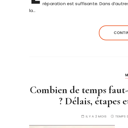
réparation est suffisante. Dans d’autre
la…
CONTIN
M
Combien de temps faut-
? Délais, étapes 
IL Y A 2 MOIS
TEMPS 