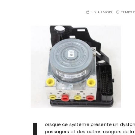
IL Y A 1 MOIS
TEMPS D
L
orsque ce système présente un dysfon
passagers et des autres usagers de la