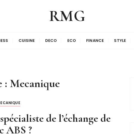
RMG
NESS
CUISINE
DECO
ECO
FINANCE
STYLE
e :
Mecanique
ECANIQUE
écialiste de l’échange de
c ABS ?