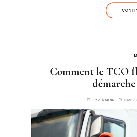
CONTIN
M
Comment le TCO flot
démarche
IL Y A 6 MOIS
TEMPS 