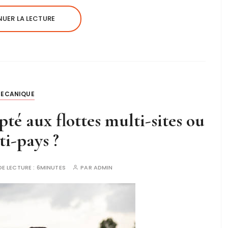
UER LA LECTURE
ECANIQUE
pté aux flottes multi-sites ou
i-pays ?
DE LECTURE :
6MINUTES
PAR
ADMIN