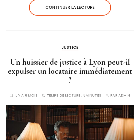
CONTINUER LA LECTURE
JUSTICE
Un huissier de justice à Lyon peut-il
expulser un locataire immédiatement
?
IL Y A 6 MOIS
TEMPS DE LECTURE :
5MINUTES
PAR
ADMIN