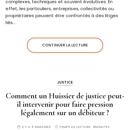
complexes, techniques et souvent évolutives. En
effet, les particuliers, entreprises, collectivités ou
propriétaires peuvent être confrontés à des litiges
liés…
CONTINUER LA LECTURE
JUSTICE
Comment un Huissier de justice peut-
il intervenir pour faire pression
légalement sur un débiteur ?
IL Y A 4 SEMAINES
TEMPS DE LECTURE :
8MINUTES