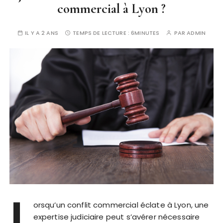
commercial à Lyon ?
IL Y A 2 ANS
TEMPS DE LECTURE :
6MINUTES
PAR
ADMIN
L
orsqu’un conflit commercial éclate à Lyon, une
expertise judiciaire peut s’avérer nécessaire