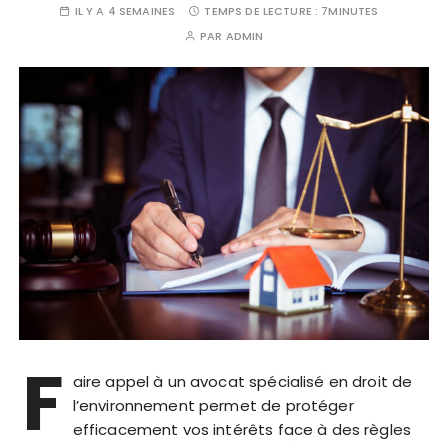
IL Y A 4 SEMAINES
TEMPS DE LECTURE :
7MINUTES
PAR
ADMIN
F
aire appel à un avocat spécialisé en droit de
l’environnement permet de protéger
efficacement vos intérêts face à des règles