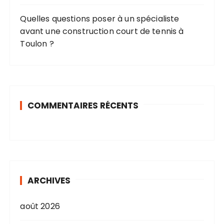
o
Quelles questions poser à un spécialiste
n
avant une construction court de tennis à
s
Toulon ?
COMMENTAIRES RÉCENTS
ARCHIVES
août 2026