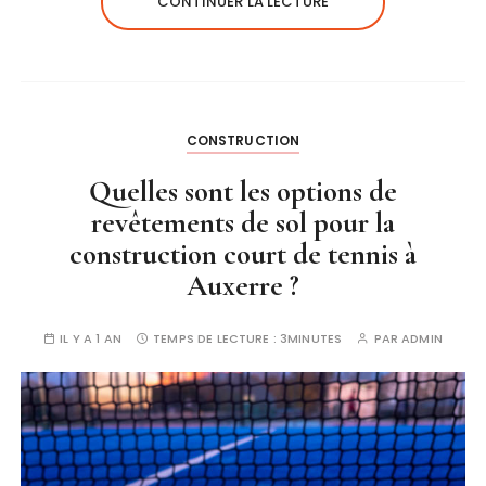
CONTINUER LA LECTURE
CONSTRUCTION
Quelles sont les options de
revêtements de sol pour la
construction court de tennis à
Auxerre ?
IL Y A 1 AN
TEMPS DE LECTURE :
3MINUTES
PAR
ADMIN