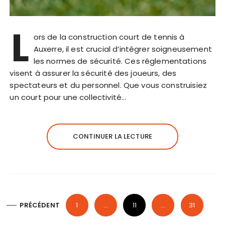
L
ors de la construction court de tennis à
Auxerre, il est crucial d’intégrer soigneusement
les normes de sécurité. Ces réglementations
visent à assurer la sécurité des joueurs, des
spectateurs et du personnel. Que vous construisiez
un court pour une collectivité…
CONTINUER LA LECTURE
P
PRÉCÉDENT
1
…
11
…
31
a