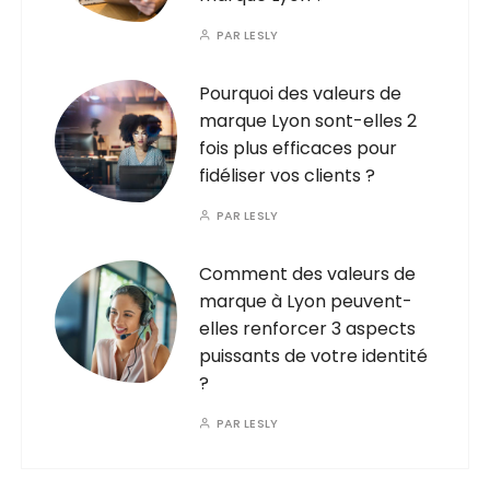
PAR
LESLY
Pourquoi des valeurs de
marque Lyon sont-elles 2
fois plus efficaces pour
fidéliser vos clients ?
PAR
LESLY
Comment des valeurs de
marque à Lyon peuvent-
elles renforcer 3 aspects
puissants de votre identité
?
PAR
LESLY