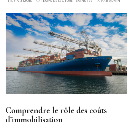
IL Y A 3 MOIS
TEMPS DE LECTURE :
6MINUTES
PAR
ADMIN
Comprendre le rôle des coûts
d’immobilisation