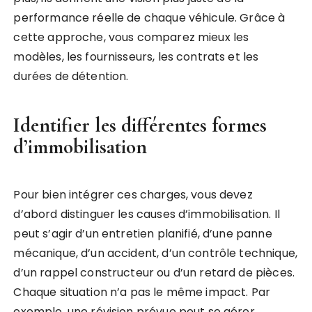
performance réelle de chaque véhicule. Grâce à
cette approche, vous comparez mieux les
modèles, les fournisseurs, les contrats et les
durées de détention.
Identifier les différentes formes
d’immobilisation
Pour bien intégrer ces charges, vous devez
d’abord distinguer les causes d’immobilisation. Il
peut s’agir d’un entretien planifié, d’une panne
mécanique, d’un accident, d’un contrôle technique,
d’un rappel constructeur ou d’un retard de pièces.
Chaque situation n’a pas le même impact. Par
exemple, une révision prévue peut se gérer