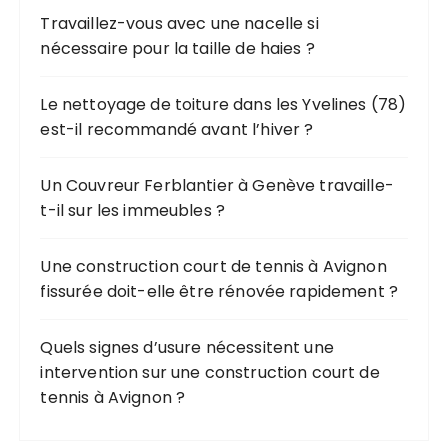
Travaillez-vous avec une nacelle si
e
nécessaire pour la taille de haies ?
p
o
u
Le nettoyage de toiture dans les Yvelines (78)
r
est-il recommandé avant l’hiver ?
:
Un Couvreur Ferblantier à Genève travaille-
t-il sur les immeubles ?
Une construction court de tennis à Avignon
fissurée doit-elle être rénovée rapidement ?
Quels signes d’usure nécessitent une
intervention sur une construction court de
tennis à Avignon ?