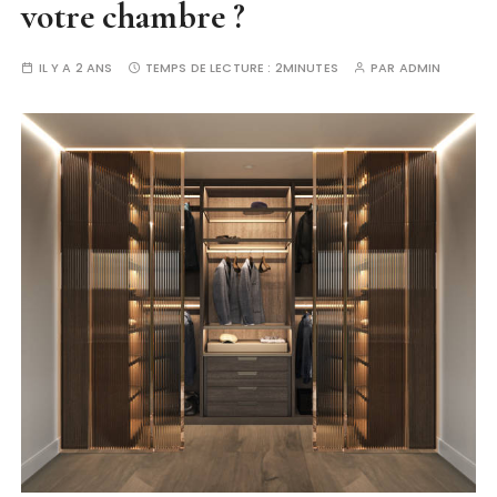
votre chambre ?
IL Y A 2 ANS
TEMPS DE LECTURE :
2MINUTES
PAR
ADMIN