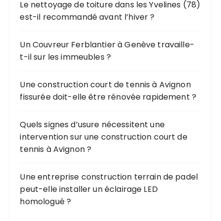
Le nettoyage de toiture dans les Yvelines (78)
e
est-il recommandé avant l’hiver ?
p
o
u
Un Couvreur Ferblantier à Genève travaille-
r
t-il sur les immeubles ?
:
Une construction court de tennis à Avignon
fissurée doit-elle être rénovée rapidement ?
Quels signes d’usure nécessitent une
intervention sur une construction court de
tennis à Avignon ?
Une entreprise construction terrain de padel
peut-elle installer un éclairage LED
homologué ?