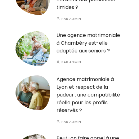
timides ?
PAR
ADMIN
Une agence matrimoniale
à Chambéry est-elle
adaptée aux seniors ?
PAR
ADMIN
Agence matrimoniale à
Lyon et respect de la
pudeur : une compatibilité
réelle pour les profils
réservés ?
PAR
ADMIN
Peut-on faire appel à une