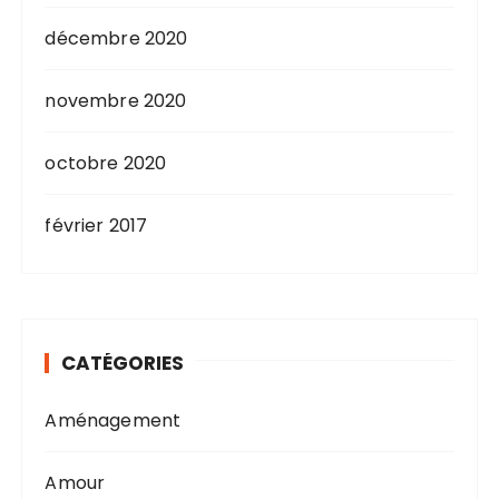
décembre 2020
novembre 2020
octobre 2020
février 2017
CATÉGORIES
Aménagement
Amour