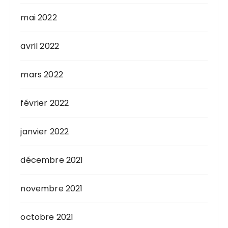
mai 2022
avril 2022
mars 2022
février 2022
janvier 2022
décembre 2021
novembre 2021
octobre 2021