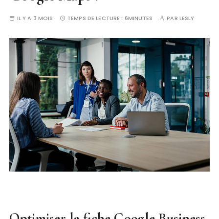
IL Y A 3 MOIS
TEMPS DE LECTURE :
6MINUTES
PAR
LESLY
Optimiser la fiche Google Business