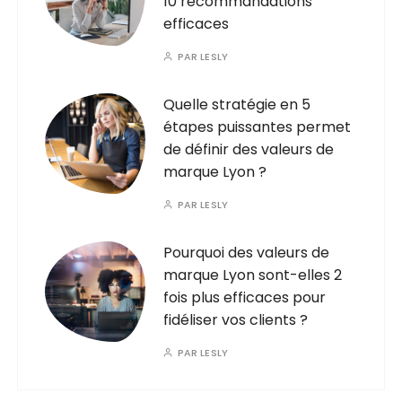
10 recommandations
efficaces
PAR
LESLY
Quelle stratégie en 5
étapes puissantes permet
de définir des valeurs de
marque Lyon ?
PAR
LESLY
Pourquoi des valeurs de
marque Lyon sont-elles 2
fois plus efficaces pour
fidéliser vos clients ?
PAR
LESLY